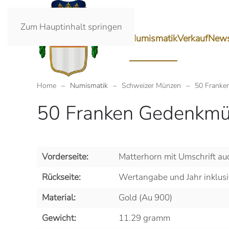
Zum Hauptinhalt springen
Ankauf
Numismatik
Verkauf
New
Home
Numismatik
Schweizer Münzen
50 Franke
50 Franken Gedenkmü
Vorderseite:
Matterhorn mit Umschrift au
Rückseite:
Wertangabe und Jahr inklusi
Material:
Gold (Au 900)
Gewicht:
11.29 gramm