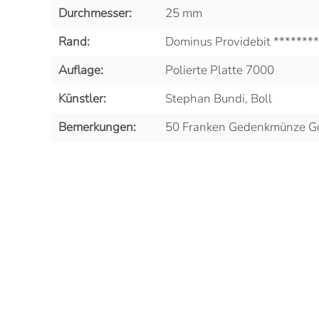
Durchmesser:
25 mm
Rand:
Dominus Providebit ********
Auflage:
Polierte Platte 7000
Künstler:
Stephan Bundi, Boll
Bemerkungen:
50 Franken Gedenkmünze G