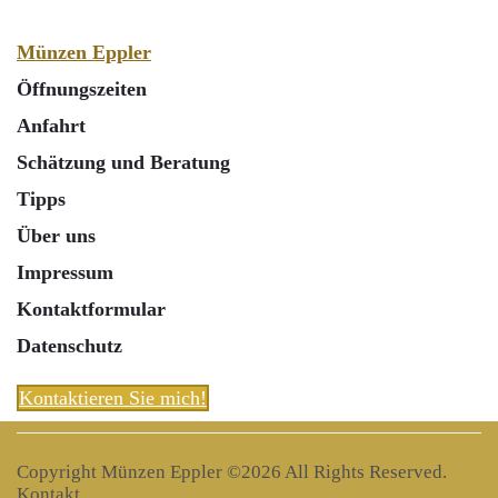
Münzen Eppler
Öffnungszeiten
Anfahrt
Schätzung und Beratung
Tipps
Über uns
Impressum
Kontaktformular
Datenschutz
Kontaktieren Sie mich!
Copyright Münzen Eppler ©
2026 All Rights Reserved.
Kontakt