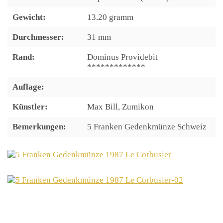
Gewicht:
13.20 gramm
Durchmesser:
31 mm
Rand:
Dominus Providebit
*************
Auflage:
Künstler:
Max Bill, Zumikon
Bemerkungen:
5 Franken Gedenkmünze Schweiz