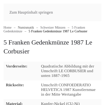
Zum Hauptinhalt springen
Home
Numismatik
Schweizer Münzen
5 Franken
Gedenkmünze
5 Franken Gedenkmünze 1987 Le Corbusier
5 Franken Gedenkmünze 1987 Le
Corbusier
Vorderseite:
Quadratische Abbildung mit der
Umschrift LE CORBUSIER und
unten 1887-1965
Rückseite:
Umschrift CONFOEDERATIO
HELVETICA 1987 Kunstlernmae
in der Mitte Wertangabe
Material:
Kupfer-Nickel (CU-Ni)