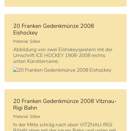
20 Franken Gedenkmünze 2008
Eishockey
Material: Silber
Abbildung von zwei Eishokeyspielern mit der
Umschrift ICE HOCKEY 1908-2008 rechts
unten Künstlername.
20 Franken Gedenkmünze 2008 Vitznau-
Rigi Bahn
Material: Silber
In der Mitte schräg nach oben VITZNAU-RIGI
BAHN oben mit der neuen Bahn und unten mit