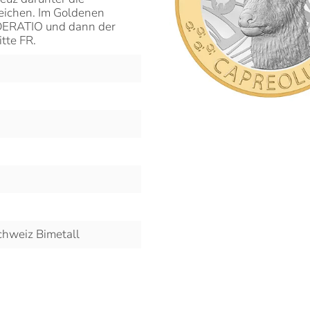
ichen. Im Goldenen
DERATIO und dann der
tte FR.
hweiz Bimetall