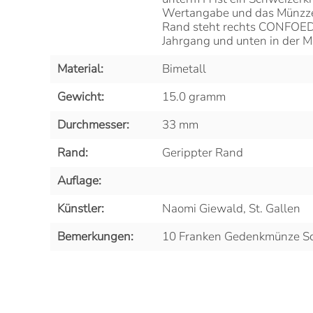
Wertangabe und das Münzze
Rand steht rechts CONFOE
Jahrgang und unten in der Mi
Material:
Bimetall
Gewicht:
15.0 gramm
Durchmesser:
33 mm
Rand:
Gerippter Rand
Auflage:
Künstler:
Naomi Giewald, St. Gallen
Bemerkungen:
10 Franken Gedenkmünze Sc