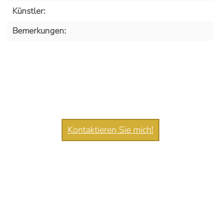
Künstler:
Bemerkungen:
Kontaktieren Sie mich!
Copyright Münzen Eppler ©
2026 All Rights Reserved.
Kontakt