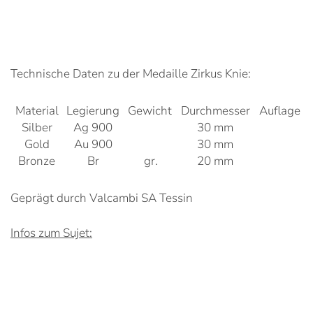
Technische Daten zu der Medaille Zirkus Knie:
Material
Legierung
Gewicht
Durchmesser
Auflage
Silber
Ag 900
30 mm
Gold
Au 900
30 mm
Bronze
Br
gr.
20 mm
Geprägt durch Valcambi SA Tessin
Infos zum Sujet: