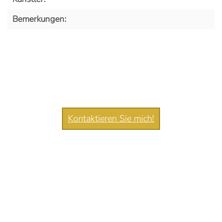
Bemerkungen:
Kontaktieren Sie mich!
Copyright Münzen Eppler ©
2026 All Rights Reserved.
Kontakt