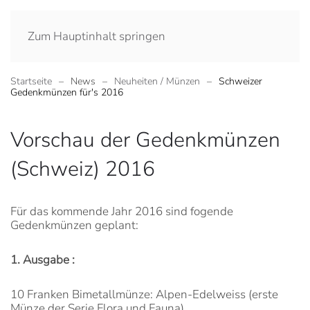
Zum Hauptinhalt springen
Startseite
News
Neuheiten / Münzen
Schweizer
Gedenkmünzen für's 2016
Vorschau der Gedenkmünzen
(Schweiz) 2016
Für das kommende Jahr 2016 sind fogende
Gedenkmünzen geplant:
1. Ausgabe :
10 Franken Bimetallmünze: Alpen-Edelweiss (erste
Münze der Serie Flora und Fauna)