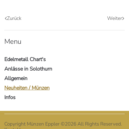
Zurück
Weiter
Menu
Edelmetall Chart's
Anlässe in Solothurn
Allgemein
Neuheiten / Münzen
Infos
Copyright Münzen Eppler ©
2026 All Rights Reserved.