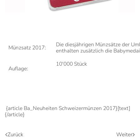
Die diesjährigen Münzsätze der U
Münzsatz 2017:
enthalten zusätzlich die Babymedai
10'000 Stück
Auflage:
{article Ba_Neuheiten Schweizermünzen 2017}[text]
{/article}
Zurück
Weiter