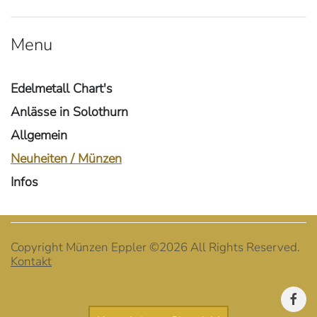
Menu
Edelmetall Chart's
Anlässe in Solothurn
Allgemein
Neuheiten / Münzen
Infos
Copyright Münzen Eppler ©
2026 All Rights Reserved.
Kontakt