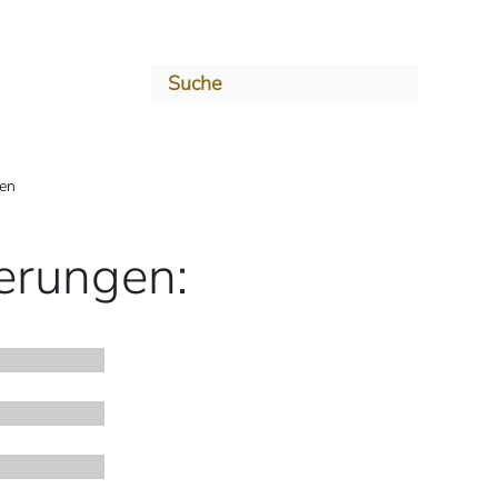
gen
ierungen: