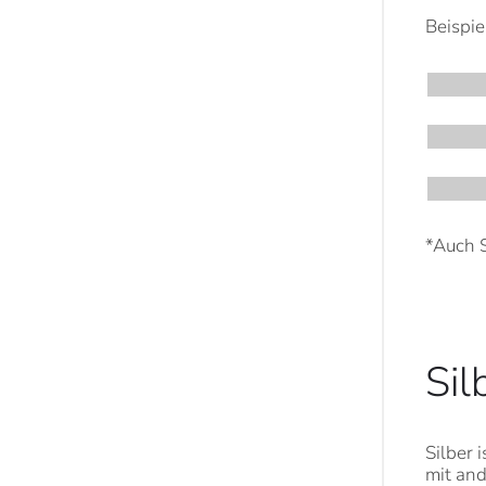
Beispie
*Auch S
Sil
Silber 
mit and