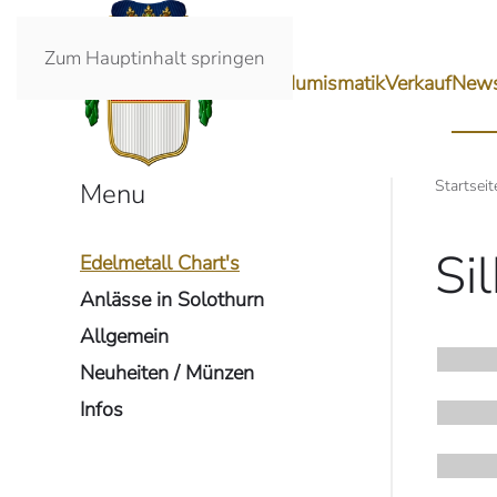
Zum Hauptinhalt springen
Ankauf
Numismatik
Verkauf
New
Startseit
Menu
Si
Edelmetall Chart's
Anlässe in Solothurn
Allgemein
Neuheiten / Münzen
Infos