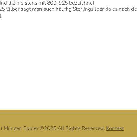
ind die meistens mit 800, 925 bezeichnet.
5 Silber sagt man auch häuffig Sterlingsilber da es nach 
g.
ht Münzen Eppler ©
2026 All Rights Reserved.
Kontakt