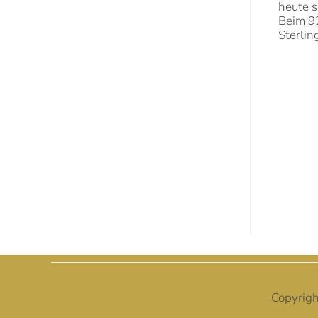
heute s
Beim 92
Sterlin
Copyrig