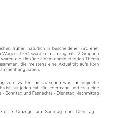
chen früher, natürlich in bescheidener Art, eher
en Wagen. 1754 wurde ein Umzug mit 22 Gruppen
her waren die Umzüge einem dominierenden Thema
usammen, die meistens eine Aktualität aufs Korn
Zusammenhang haben.
g zu erwarten, um zu sehen was für originelle
 ist auf jeden Fall für Jedermann und Frau eine
 - Sonntag und Fasnachts - Dienstag Nachmittag
- Grosse Umzüge am Sonntag und Dienstag -