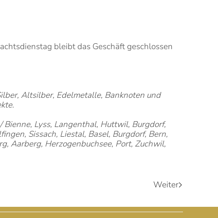
achtsdienstag bleibt das Geschäft geschlossen
ilber, Altsilber, Edelmetalle, Banknoten und
kte.
/ Bienne, Lyss, Langenthal, Huttwil, Burgdorf,
ingen, Sissach, Liestal, Basel, Burgdorf, Bern,
g, Aarberg, Herzogenbuchsee, Port, Zuchwil,
Weiter