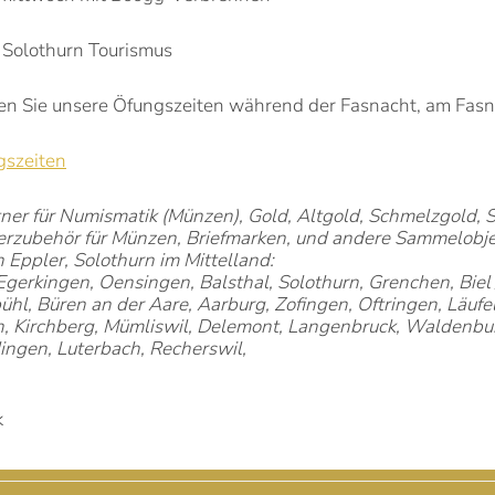
 Solothurn Tourismus
en Sie unsere Öfungszeiten während der Fasnacht, am Fasn
gszeiten
tner für Numismatik (Münzen), Gold, Altgold, Schmelzgold, S
rzubehör für Münzen, Briefmarken, und andere Sammelobje
Eppler, Solothurn im Mittelland:
 Egerkingen,
Oensingen,
Balsthal, Solothurn,
Grenchen, Biel 
hl, Büren an der Aare, Aarburg, Zofingen, Oftringen, Läufelf
, Kirchberg, Mümliswil, Delemont, Langenbruck, Waldenbur
ngen, Luterbach, Recherswil,
k