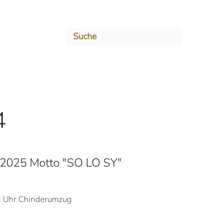
4
z 2025 Motto "SO LO SY"
31 Uhr Chinderumzug