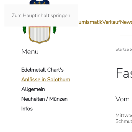
Zum Hauptinhalt springen
Ankauf
Numismatik
Verkauf
New
Startseit
Menu
Fa
Edelmetall Chart's
Anlässe in Solothurn
Allgemein
Vom 
Neuheiten / Münzen
Infos
Mittwo
Schmut