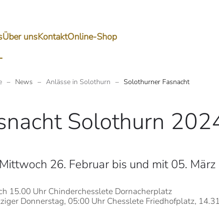
s
Über uns
Kontakt
Online-Shop
e
News
Anlässe in Solothurn
Solothurner Fasnacht
snacht Solothurn 202
Mittwoch 26. Februar bis und mit 05. Mär
ch 15.00 Uhr Chinderchesslete Dornacherplatz
ziger Donnerstag, 05:00 Uhr Chesslete Friedhofplatz, 14.