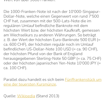
Die 1000-Franken-Note ist nach der 10'000-Singapur-
Dollar-Note, welche einen Gegenwert von rund 7'500
CHF hat, zusammen mit der 500-Lats-Note die im
regulären Umlauf befindliche Banknote mit dem
höchsten Wert bzw. der höchsten Kaufkraft, gemessen
am Wechselkurs zu anderen Währungen. So beträgt
z. B. der Wert der höchsten Euro-Banknote 500 EUR (=
ca. 600 CHF), der höchsten regulär noch im Umlauf
befindlichen US-Dollar-Note 100 USD (= ca. 90 CHF),
der höchsten Pfund von der Bank of England
herausgegebenen Sterling-Note 50 GBP (= ca. 75 CHF)
oder der höchsten japanischen Yen-Note 10'000 JPY (=
ca. 100 CHF).
Parallel dazu handelt es sich beim
Fünffrankenstück um
eine der teuersten Kursmünze
.
Quelle:
Wikipedia
(Stand 2013)