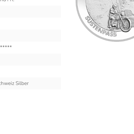
*****
hweiz Silber