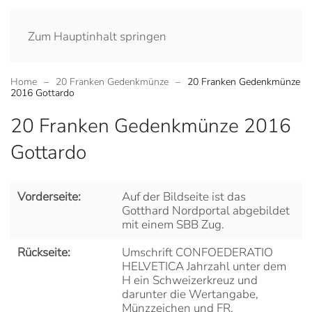
Zum Hauptinhalt springen
Home
20 Franken Gedenkmünze
20 Franken Gedenkmünze
2016 Gottardo
20 Franken Gedenkmünze 2016
Gottardo
Vorderseite:
Auf der Bildseite ist das
Gotthard Nordportal abgebildet
mit einem SBB Zug.
Rückseite:
Umschrift CONFOEDERATIO
HELVETICA Jahrzahl unter dem
H ein Schweizerkreuz und
darunter die Wertangabe,
Münzzeichen und FR.