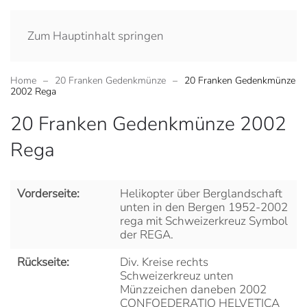
Zum Hauptinhalt springen
Home
20 Franken Gedenkmünze
20 Franken Gedenkmünze
2002 Rega
20 Franken Gedenkmünze 2002
Rega
Vorderseite:
Helikopter über Berglandschaft
unten in den Bergen 1952-2002
rega mit Schweizerkreuz Symbol
der REGA.
Rückseite:
Div. Kreise rechts
Schweizerkreuz unten
Münzzeichen daneben 2002
CONFOEDERATIO HELVETICA