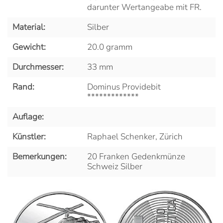
darunter Wertangeabe mit FR.
Material:
Silber
Gewicht:
20.0 gramm
Durchmesser:
33 mm
Rand:
Dominus Providebit
*************
Auflage:
Künstler:
Raphael Schenker, Zürich
Bemerkungen:
20 Franken Gedenkmünze
Schweiz Silber