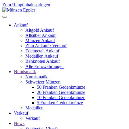
Zum Hauptinhalt springen
Ankauf
Altgold Ankauf
Altsilber Ankauf
Münzen Ankauf
Zinn Ankauf / Verkauf
Edelmetall Ankauf
Medaillen Ankauf
Banknoten Ankauf
Alte Eurowährungen
Numismatik
Numismatik
Schweizer Münzen
50 Franken Gedenkmünze
20 Franken Gedenkmünze
10 Franken Gedenkmünze
5 Franken Gedenkmünze
Medaillen
Verkauf
Verkauf
News
Edelmetall Chart's