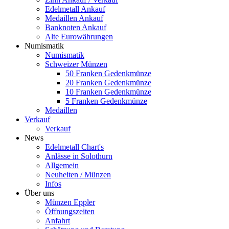
Edelmetall Ankauf
Medaillen Ankauf
Banknoten Ankauf
Alte Eurowährungen
Numismatik
Numismatik
Schweizer Münzen
50 Franken Gedenkmünze
20 Franken Gedenkmünze
10 Franken Gedenkmünze
5 Franken Gedenkmünze
Medaillen
Verkauf
Verkauf
News
Edelmetall Chart's
Anlässe in Solothurn
Allgemein
Neuheiten / Münzen
Infos
Über uns
Münzen Eppler
Öffnungszeiten
Anfahrt