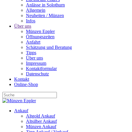
Anlässe in Solothurn
Allgemein
Neuheiten / Münzen
Infos
Über uns
Münzen Eppler
Öffnungszeiten
Anfahrt
Schätzung und Beratung
Tipps
Über uns
Impressum
Kontaktformular
Datenschutz
Kontakt
Online-Shop
Ankauf
Altgold Ankauf
Altsilber Ankauf
Münzen Ankauf
Zinn Ankauf / Verkauf