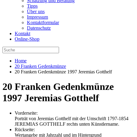
Schätzung und Beratung
Tipps
Über uns
Impressum
Kontaktformular
Datenschutz
Kontakt
Online-Shop
Home
20 Franken Gedenkmünze
20 Franken Gedenkmünze 1997 Jeremias Gotthelf
20 Franken Gedenkmünze
1997 Jeremias Gotthelf
Vorderseite:
Porträt von Jeremias Gotthelf mit der Umschrift 1797-1854
JEREMIAS GOTTHELF rechts unten Künstlername.
Rückseite:
Wertangebe mit Jahrzahl und im Hintergrund