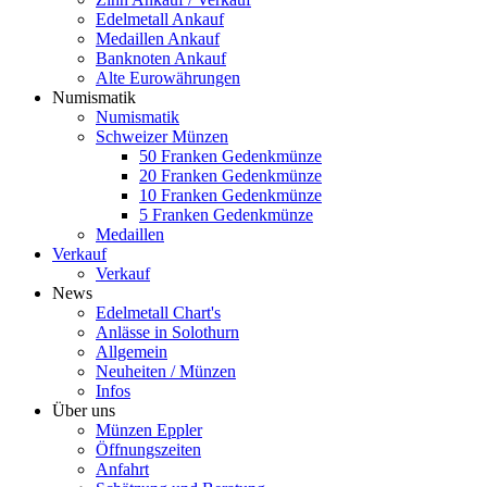
Edelmetall Ankauf
Medaillen Ankauf
Banknoten Ankauf
Alte Eurowährungen
Numismatik
Numismatik
Schweizer Münzen
50 Franken Gedenkmünze
20 Franken Gedenkmünze
10 Franken Gedenkmünze
5 Franken Gedenkmünze
Medaillen
Verkauf
Verkauf
News
Edelmetall Chart's
Anlässe in Solothurn
Allgemein
Neuheiten / Münzen
Infos
Über uns
Münzen Eppler
Öffnungszeiten
Anfahrt