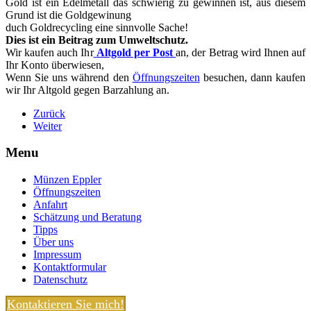
Gold ist ein Edelmetall das schwierig zu gewinnen ist, aus diesem
Grund ist die Goldgewinung
duch Goldrecycling eine sinnvolle Sache!
Dies ist ein Beitrag zum Umweltschutz.
Wir kaufen auch Ihr
Altgold per Post
an, der Betrag wird Ihnen auf
Ihr Konto überwiesen,
Wenn Sie uns während den
Öffnungszeiten
besuchen, dann kaufen
wir Ihr Altgold gegen Barzahlung an.
Zurück
Weiter
Menu
Münzen Eppler
Öffnungszeiten
Anfahrt
Schätzung und Beratung
Tipps
Über uns
Impressum
Kontaktformular
Datenschutz
Kontaktieren Sie mich!