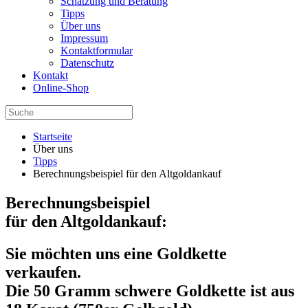
Schätzung und Beratung
Tipps
Über uns
Impressum
Kontaktformular
Datenschutz
Kontakt
Online-Shop
Startseite
Über uns
Tipps
Berechnungsbeispiel für den Altgoldankauf
Berechnungsbeispiel
für den Altgoldankauf:
Sie möchten uns eine Goldkette
verkaufen.
Die 50 Gramm schwere Goldkette ist aus