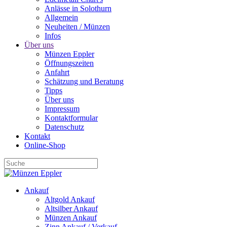
Anlässe in Solothurn
Allgemein
Neuheiten / Münzen
Infos
Über uns
Münzen Eppler
Öffnungszeiten
Anfahrt
Schätzung und Beratung
Tipps
Über uns
Impressum
Kontaktformular
Datenschutz
Kontakt
Online-Shop
Ankauf
Altgold Ankauf
Altsilber Ankauf
Münzen Ankauf
Zinn Ankauf / Verkauf