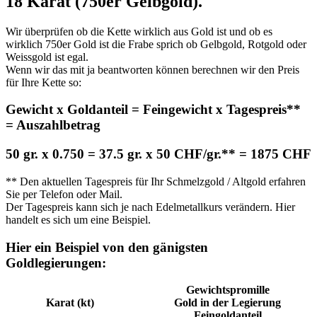
18 Karat (750er Gelbgold).
Wir überprüfen ob die Kette wirklich aus Gold ist und ob es
wirklich 750er Gold ist die Frabe sprich ob Gelbgold, Rotgold oder
Weissgold ist egal.
Wenn wir das mit ja beantworten können berechnen wir den Preis
für Ihre Kette so:
Gewicht x Goldanteil = Feingewicht x Tagespreis**
= Auszahlbetrag
50 gr. x 0.750 = 37.5 gr. x 50 CHF/gr.** =
1875 CHF
** Den aktuellen Tagespreis für Ihr Schmelzgold / Altgold erfahren
Sie per Telefon oder Mail.
Der Tagespreis kann sich je nach Edelmetallkurs verändern. Hier
handelt es sich um eine Beispiel.
Hier ein Beispiel von den gänigsten
Goldlegierungen:
Gewichtspromille
Karat (kt)
Gold in der Legierung
Feingoldanteil