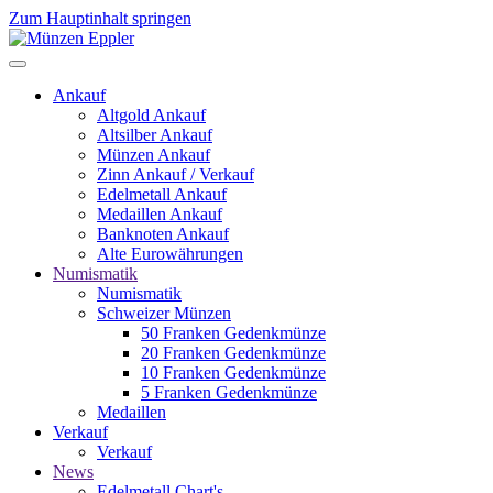
Zum Hauptinhalt springen
Ankauf
Altgold Ankauf
Altsilber Ankauf
Münzen Ankauf
Zinn Ankauf / Verkauf
Edelmetall Ankauf
Medaillen Ankauf
Banknoten Ankauf
Alte Eurowährungen
Numismatik
Numismatik
Schweizer Münzen
50 Franken Gedenkmünze
20 Franken Gedenkmünze
10 Franken Gedenkmünze
5 Franken Gedenkmünze
Medaillen
Verkauf
Verkauf
News
Edelmetall Chart's